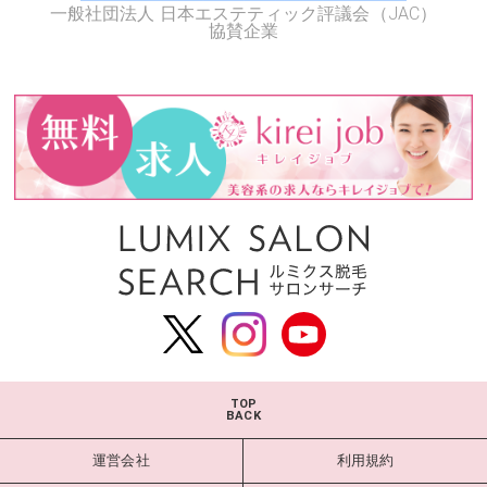
一般社団法人 日本エステティック評議会（JAC）
協賛企業
TOP
BACK
運営会社
利用規約