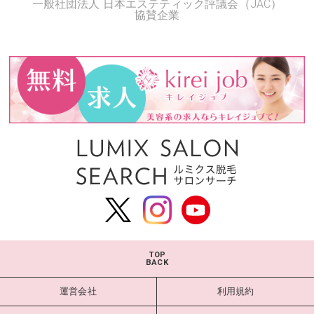
一般社団法人 日本エステティック評議会（JAC）
協賛企業
TOP
BACK
運営会社
利用規約