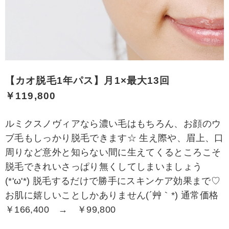
【カオ脱毛1年パス】月1×最大13回
￥119,800
ルミクスノヴィアなら濃い毛はもちろん、お顔のウ
ブ毛もしっかり脱毛できます☆ 生え際や、眉上、口
周りなど意外と知らない間に生えてくるところこそ
脱毛できれいさっぱり無くしてしまいましょう
(*'ω'*) 脱毛するだけで勝手にスキンケア効果まで♡
お肌に嬉しいことしかありません(´艸｀*) 通常価格
￥166,400 → ￥99,800