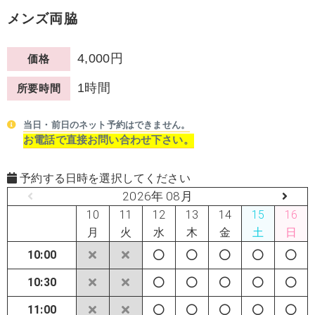
メンズ両脇
4,000円
価格
1時間
所要時間
当日・前日のネット予約はできません。
お電話で直接お問い合わせ下さい。
予約する日時を選択してください
2026年 08月
10
11
12
13
14
15
16
月
火
水
木
金
土
日
10:00
10:30
11:00