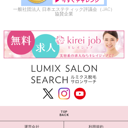
一般社団法人 日本エステティック評議会（JAC）
協賛企業
TOP
BACK
運営会社
利用規約