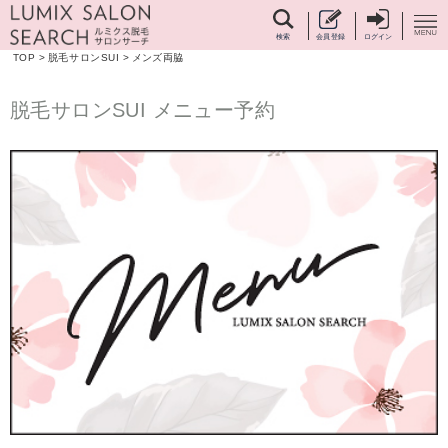
検索
会員登録
ログイン
TOP
>
脱毛サロンSUI
>
メンズ両脇
脱毛サロンSUI メニュー予約