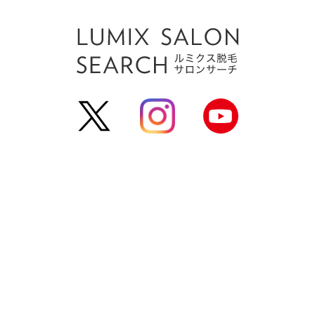
運営会社
利用規約
個人情報保護方針
お問い合わせ
よくある
サロン掲載登録
掲載をお考えのサロン様へ
サロンログイン
(c) estlab Co., Ltd. All Rights Reserved.