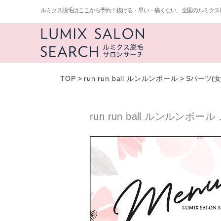
ルミクス脱毛はここから予約！抜ける・早い・痛くない、全国のルミクス
TOP
>
run run ball ルンルンボール
>
Sパーツ(女
run run ball ルンルンボ