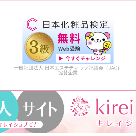
一般社団法人 日本エステティック評議会（JAC）
協賛企業