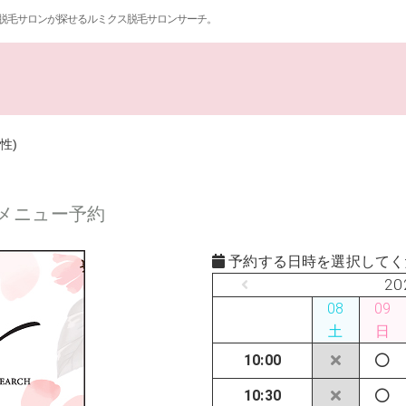
脱毛サロンが探せるルミクス脱毛サロンサーチ。
性)
ール メニュー予約
予約する日時を選択してく
20
08
09
土
日
10:00
10:30