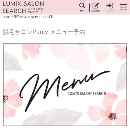
検索
会員登録
ログイン
TOP
>
脱毛サロンPurity
>
ワキ脱毛
脱毛サロンPurity メニュー予約