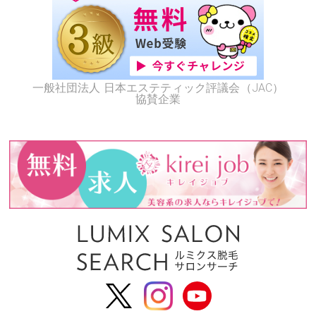
一般社団法人 日本エステティック評議会（JAC）
協賛企業