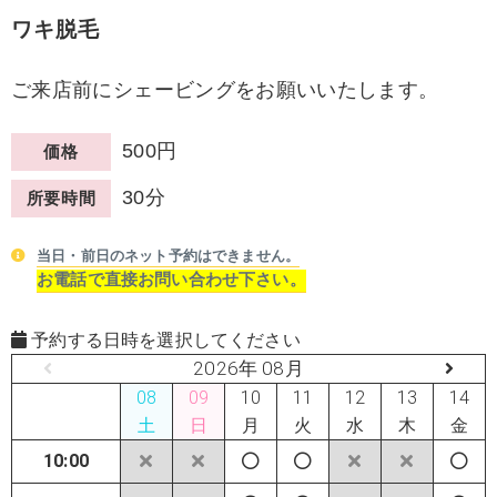
ワキ脱毛
ご来店前にシェービングをお願いいたします。
500円
価格
30分
所要時間
当日・前日のネット予約はできません。
お電話で直接お問い合わせ下さい。
予約する日時を選択してください
2026年 08月
08
09
10
11
12
13
14
土
日
月
火
水
木
金
10:00