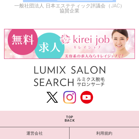
一般社団法人 日本エステティック評議会（JAC）
協賛企業
TOP
BACK
運営会社
利用規約