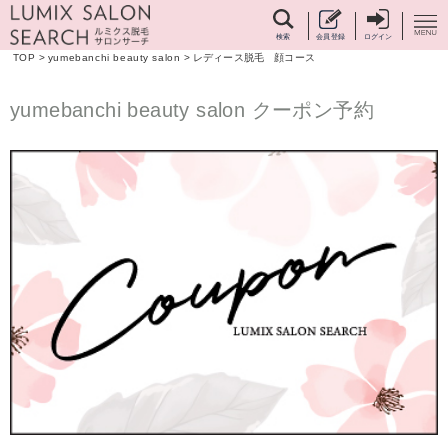
検索
会員登録
ログイン
TOP
>
yumebanchi beauty salon
>
レディース脱毛 顔コース
yumebanchi beauty salon クーポン予約