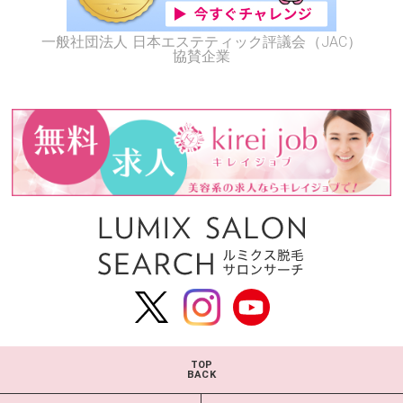
一般社団法人 日本エステティック評議会（JAC）
協賛企業
TOP
BACK