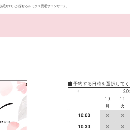
脱毛サロンが探せるルミクス脱毛サロンサーチ。
予約する日時を選択してく
20
10
11
月
火
10:00
10:30