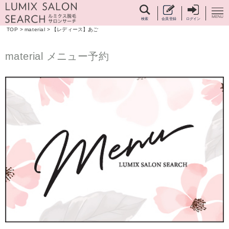
検索
会員登録
ログイン
TOP
>
material
>
【レディース】あご
material メニュー予約