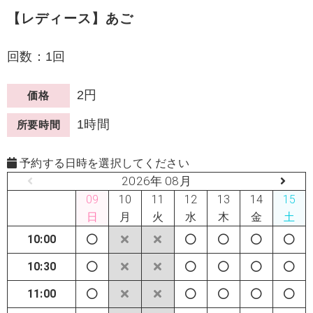
【レディース】あご
回数：1回
2円
価格
1時間
所要時間
予約する日時を選択してください
2026年 08月
09
10
11
12
13
14
15
日
月
火
水
木
金
土
10:00
10:30
11:00