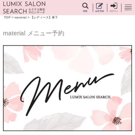
検索
会員登録
ログイン
TOP
>
material
>
【レディース】鼻下
material メニュー予約