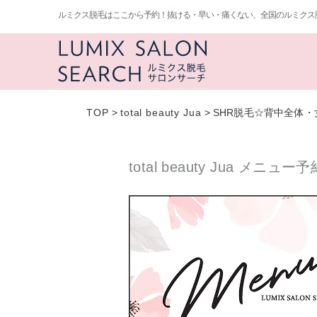
ルミクス脱毛はここから予約！抜ける・早い・痛くない、全国のルミクス
TOP
>
total beauty Jua
>
SHR脱毛☆背中全体・
total beauty Jua メニュー予