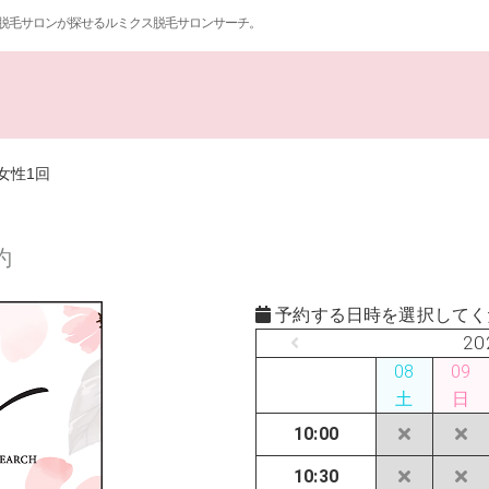
脱毛サロンが探せるルミクス脱毛サロンサーチ。
女性1回
約
予約する日時を選択してく
20
08
09
土
日
10:00
10:30