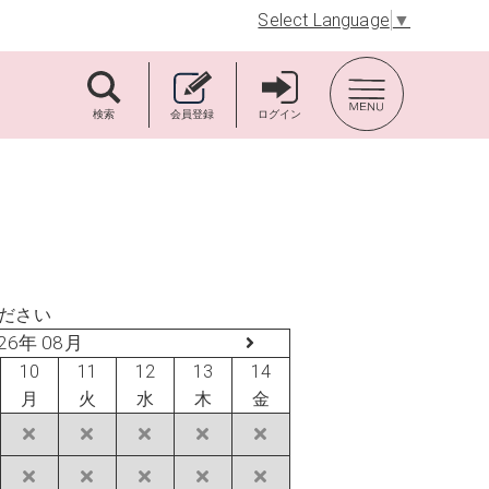
Select Language
▼
TOP BACK
検索
会員登録
ログイン
ださい
26年 08月
10
11
12
13
14
月
火
水
木
金