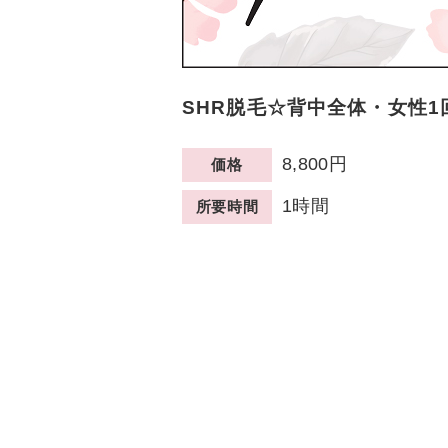
SHR脱毛☆背中全体・女性1
8,800円
価格
1時間
所要時間