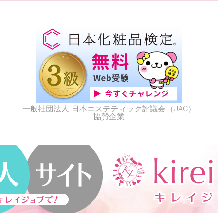
一般社団法人 日本エステティック評議会（JAC）
協賛企業