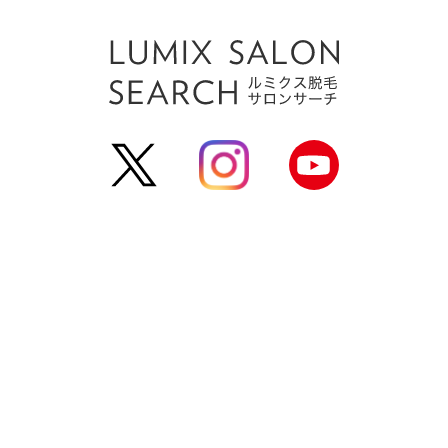
運営会社
利用規約
個人情報保護方針
お問い合わせ
よくある
サロン掲載登録
掲載をお考えのサロン様へ
サロンログイン
(c) estlab Co., Ltd. All Rights Reserved.