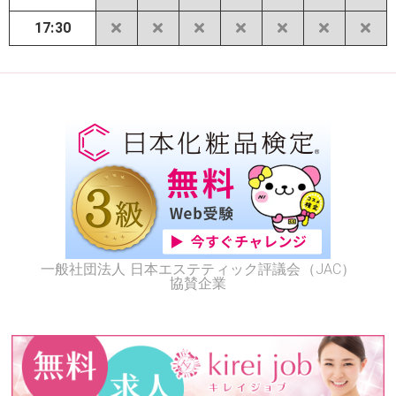
17:30
一般社団法人 日本エステティック評議会（JAC）
協賛企業