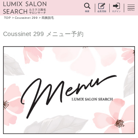
検索
会員登録
ログイン
TOP
>
Coussinet 299
>
両腕脱毛
Coussinet 299 メニュー予約