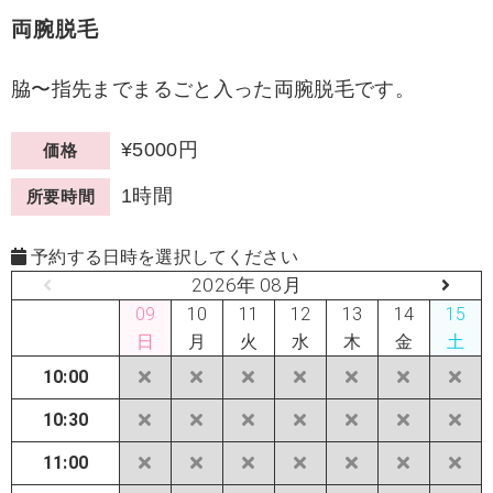
両腕脱毛
脇〜指先までまるごと入った両腕脱毛です。
¥5000円
価格
1時間
所要時間
予約する日時を選択してください
2026年 08月
09
10
11
12
13
14
15
日
月
火
水
木
金
土
10:00
10:30
11:00