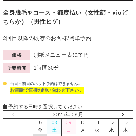
全身脱毛✨コース・都度払い（女性顔・vioど
ちらか）（男性ヒゲ）
2回目以降の既存のお客様/簡単予約
別紙メニュー表にて円
価格
1時間30分
所要時間
当日・前日のネット予約はできません。
お電話で直接お問い合わせ下さい。
予約する日時を選択してください
2026年 08月
07
08
09
10
11
12
13
金
土
日
月
火
水
木