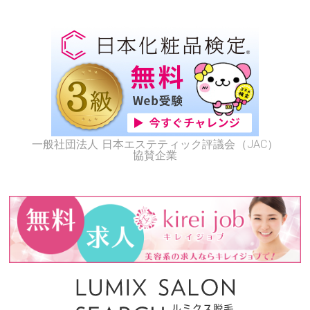
一般社団法人 日本エステティック評議会（JAC）
協賛企業