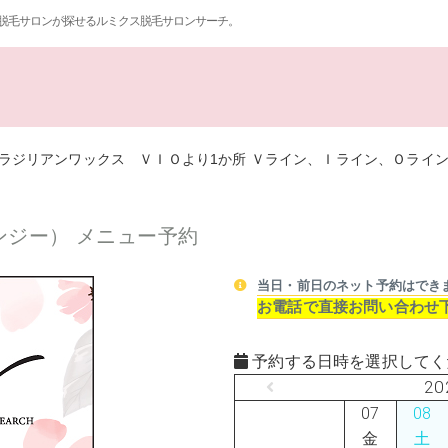
脱毛サロンが探せるルミクス脱毛サロンサーチ。
ラジリアンワックス ＶＩＯより1か所 Ｖライン、Ｉライン、Ｏライ
アンジー） メニュー予約
当日・前日のネット予約はでき
お電話で直接お問い合わせ
予約する日時を選択してく
20
07
08
金
土