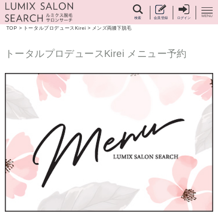
検索
会員登録
ログイン
TOP
>
トータルプロデュースKirei
>
メンズ両膝下脱毛
トータルプロデュースKirei メニュー予約