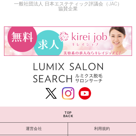
一般社団法人 日本エステティック評議会（JAC）
協賛企業
TOP
BACK
運営会社
利用規約