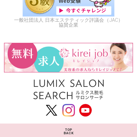
一般社団法人 日本エステティック評議会（JAC）
協賛企業
TOP
BACK