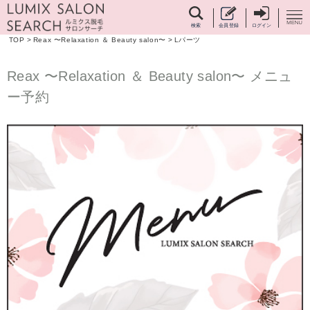
検索
会員登録
ログイン
TOP
>
Reax 〜Relaxation ＆ Beauty salon〜
>
Lパーツ
Reax 〜Relaxation ＆ Beauty salon〜 メニュ
ー予約