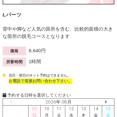
Lパーツ
背中や脚など人気の箇所を含む、比較的面積の大き
な箇所の脱毛コースとなります
8,640円
価格
1時間
所要時間
当日・前日のネット予約はできません。
お電話で直接お問い合わせ下さい。
予約する日時を選択してください
2026年 08月
09
10
11
12
13
14
15
日
月
火
水
木
金
土