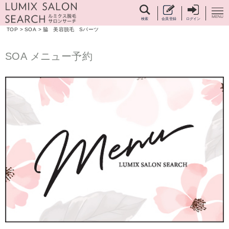
検索
会員登録
ログイン
TOP
>
SOA
>
脇 美容脱毛 Sパーツ
SOA メニュー予約