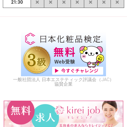
21:30
一般社団法人 日本エステティック評議会（JAC）
協賛企業