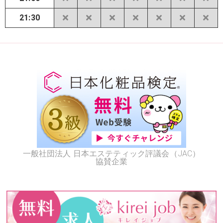
21:30
一般社団法人 日本エステティック評議会（JAC）
協賛企業