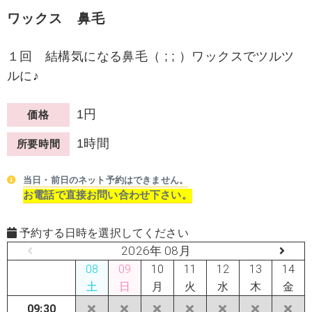
ワックス 鼻毛
１回 結構気になる鼻毛（ ; ; ）ワックスでツルツ
ルに♪
1円
価格
1時間
所要時間
当日・前日のネット予約はできません。
お電話で直接お問い合わせ下さい。
予約する日時を選択してください
2026年 08月
08
09
10
11
12
13
14
土
日
月
火
水
木
金
09:30