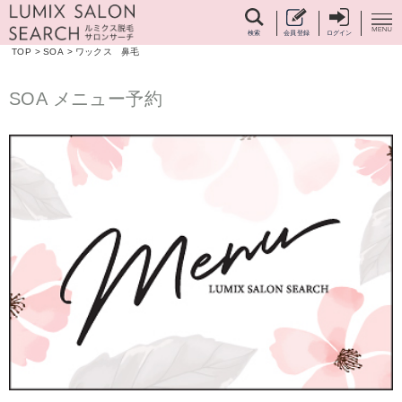
検索
会員登録
ログイン
TOP
>
SOA
>
ワックス 鼻毛
SOA メニュー予約