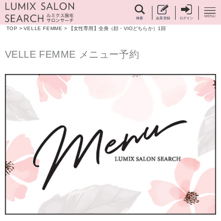
検索
会員登録
ログイン
TOP
>
VELLE FEMME
>
【女性専用】全身（顔・VIOどちらか）1回
VELLE FEMME メニュー予約