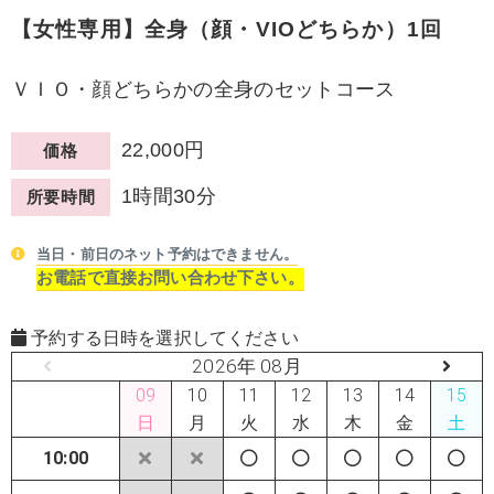
【女性専用】全身（顔・VIOどちらか）1回
ＶＩＯ・顔どちらかの全身のセットコース
22,000円
価格
1時間30分
所要時間
当日・前日のネット予約はできません。
お電話で直接お問い合わせ下さい。
予約する日時を選択してください
2026年 08月
09
10
11
12
13
14
15
日
月
火
水
木
金
土
10:00