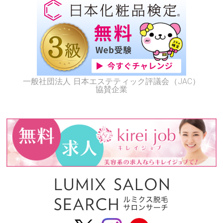
一般社団法人 日本エステティック評議会（JAC）
協賛企業