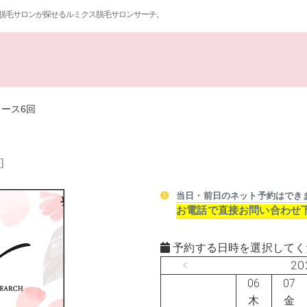
脱毛サロンが探せるルミクス脱毛サロンサーチ。
ース6回
約
当日・前日のネット予約はでき
お電話で直接お問い合わせ
予約する日時を選択してく
20
06
07
木
金