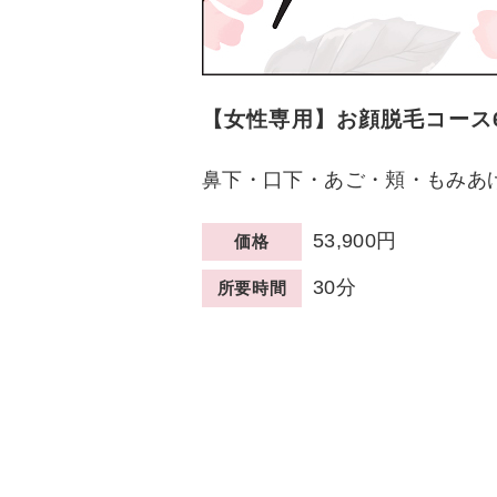
【女性専用】お顔脱毛コース
鼻下・口下・あご・頬・もみあ
53,900円
価格
30分
所要時間