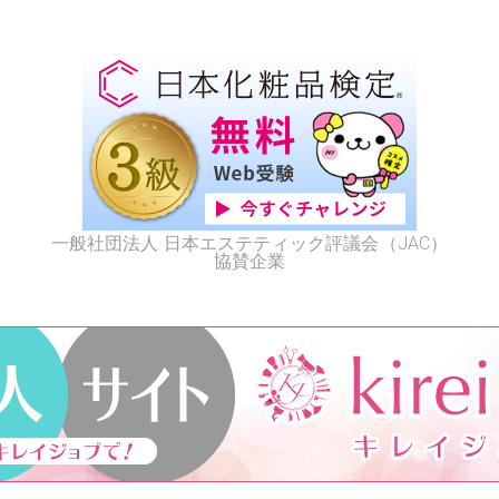
一般社団法人 日本エステティック評議会（JAC）
協賛企業