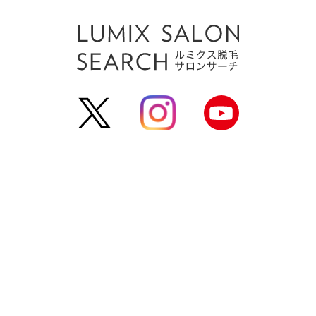
運営会社
利用規約
個人情報保護方針
お問い合わせ
よくある
サロン掲載登録
掲載をお考えのサロン様へ
サロンログイン
(c) estlab Co., Ltd. All Rights Reserved.