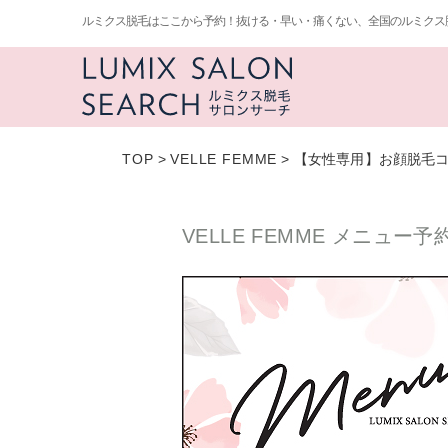
ルミクス脱毛はここから予約！抜ける・早い・痛くない、全国のルミクス
TOP
>
VELLE FEMME
>
【女性専用】お顔脱毛コ
VELLE FEMME メニュー予