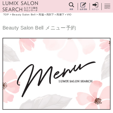
検索
会員登録
ログイン
TOP
>
Beauty Salon Bell
>
両脇＋両肘下＋両膝下＋VIO
Beauty Salon Bell メニュー予約