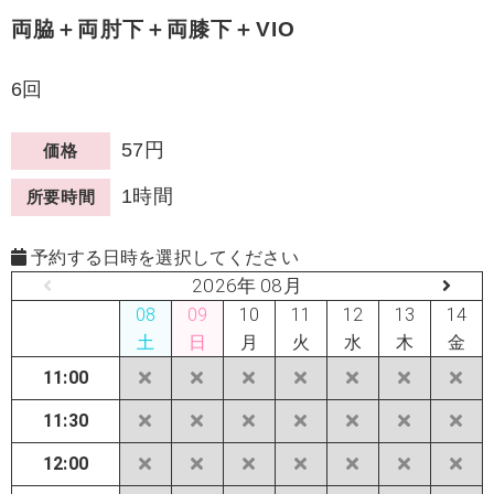
両脇＋両肘下＋両膝下＋VIO
6回
57円
価格
1時間
所要時間
予約する日時を選択してください
2026年 08月
08
09
10
11
12
13
14
土
日
月
火
水
木
金
11:00
11:30
12:00