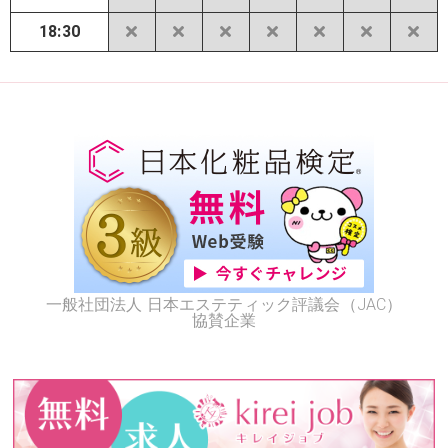
18:30
一般社団法人 日本エステティック評議会（JAC）
協賛企業