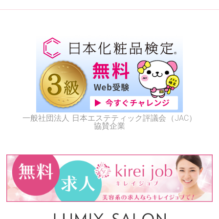
一般社団法人 日本エステティック評議会（JAC）
協賛企業