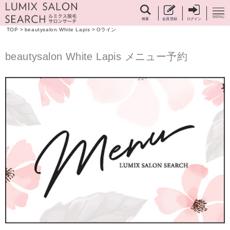
検索
会員登録
ログイン
TOP
>
beautysalon White Lapis
>
Oライン
beautysalon White Lapis メニュー予約