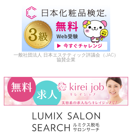
一般社団法人 日本エステティック評議会（JAC）
協賛企業