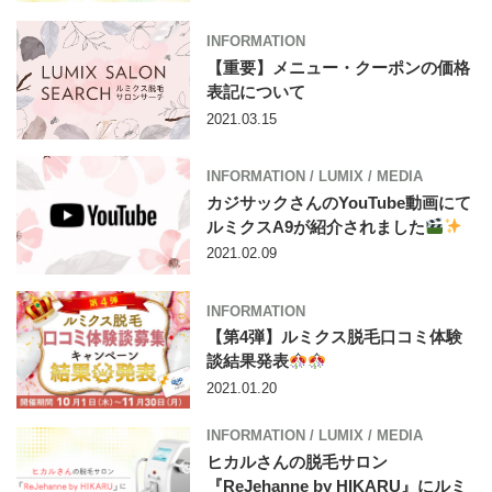
INFORMATION
【重要】メニュー・クーポンの価格
表記について
2021.03.15
INFORMATION
/
LUMIX
/
MEDIA
カジサックさんのYouTube動画にて
ルミクスA9が紹介されました
2021.02.09
INFORMATION
【第4弾】ルミクス脱毛口コミ体験
談結果発表
2021.01.20
INFORMATION
/
LUMIX
/
MEDIA
ヒカルさんの脱毛サロン
『ReJehanne by HIKARU』にルミ